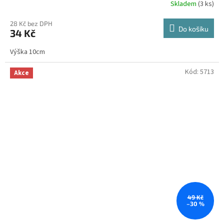
Skladem
(3 ks)
28 Kč bez DPH
Do košíku
34 Kč
Výška 10cm
Kód:
5713
Akce
49 Kč
–30 %