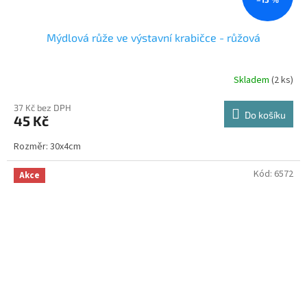
Mýdlová růže ve výstavní krabičce - růžová
Skladem
(2 ks)
37 Kč bez DPH
Do košíku
45 Kč
Rozměr: 30x4cm
Kód:
6572
Akce