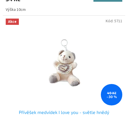
Výška 10cm
Kód:
5711
Akce
49 Kč
–30 %
Přívěšek medvídek I love you - světle hnědý