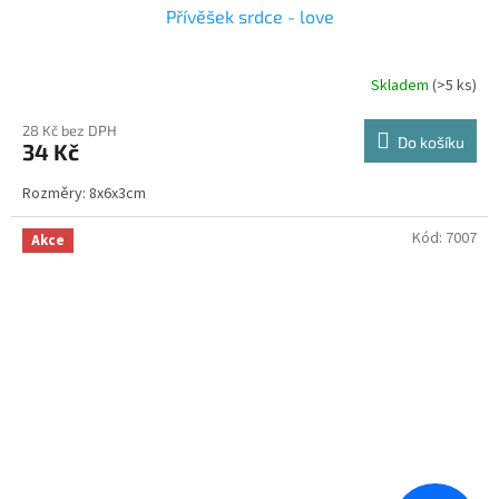
Přívěšek srdce - love
Skladem
(>5 ks)
28 Kč bez DPH
Do košíku
34 Kč
Rozměry: 8x6x3cm
Kód:
7007
Akce