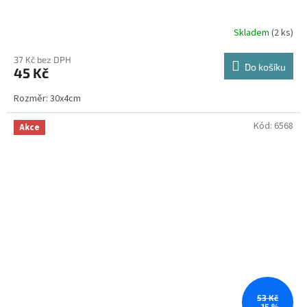
Skladem
(2 ks)
37 Kč bez DPH
Do košíku
45 Kč
Rozměr: 30x4cm
Kód:
6568
Akce
53 Kč
–15 %