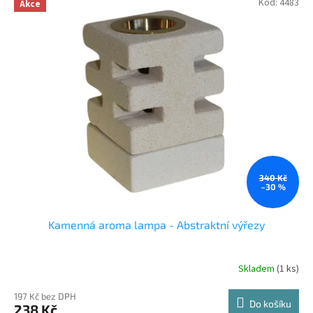
Kód:
4483
Akce
340 Kč
–30 %
Kamenná aroma lampa - Abstraktní výřezy
Skladem
(1 ks)
197 Kč bez DPH
Do košíku
238 Kč