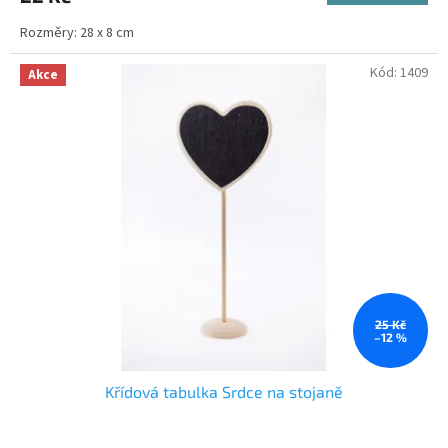
Rozměry: 28 x 8 cm
Kód:
1409
Akce
25 Kč
–12 %
Křídová tabulka Srdce na stojaně