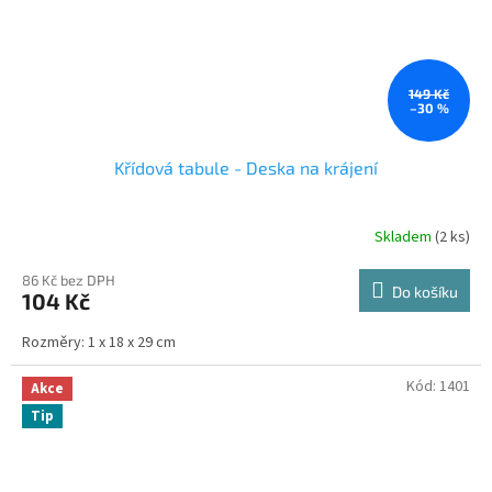
149 Kč
–30 %
Křídová tabule - Deska na krájení
Skladem
(2 ks)
86 Kč bez DPH
Do košíku
104 Kč
Rozměry: 1 x 18 x 29 cm
Kód:
1401
Akce
Tip