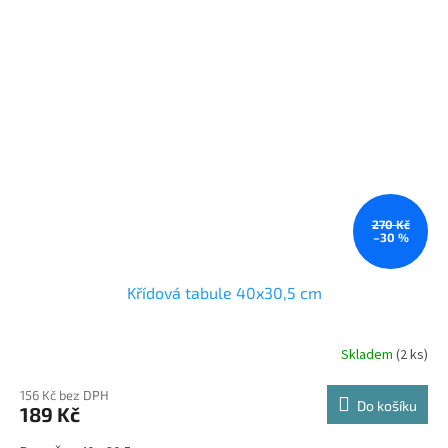
270 Kč
–30 %
Křídová tabule 40x30,5 cm
Skladem
(2 ks)
156 Kč bez DPH
Do košíku
189 Kč