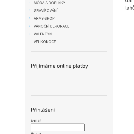
dár
MÓDA A DOPLŇKY
lah
GRAVÍROVÁNÍ
ARMY-SHOP
VÁNOČNÍ DEKORACE
VALENTÝN
VELIKONOCE
Přijímáme online platby
Přihlášení
E-mail
Heslo