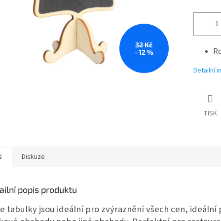
32 Kč
Ro
–12 %
Detailní 
TISK
s
Diskuze
ailní popis produktu
e tabulky jsou ideální pro zvýraznění všech cen, ideální 