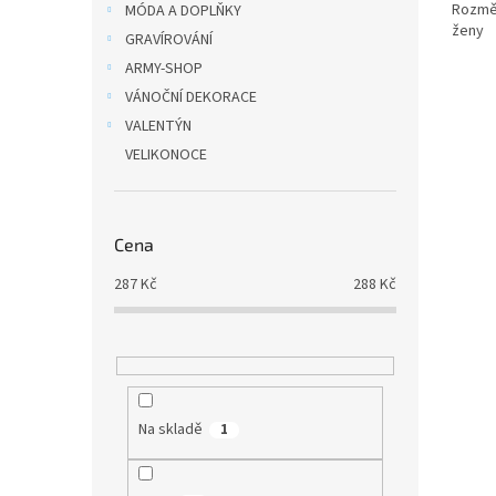
Rozměr
MÓDA A DOPLŇKY
ženy
GRAVÍROVÁNÍ
ARMY-SHOP
VÁNOČNÍ DEKORACE
VALENTÝN
VELIKONOCE
Cena
287
Kč
288
Kč
Na skladě
1