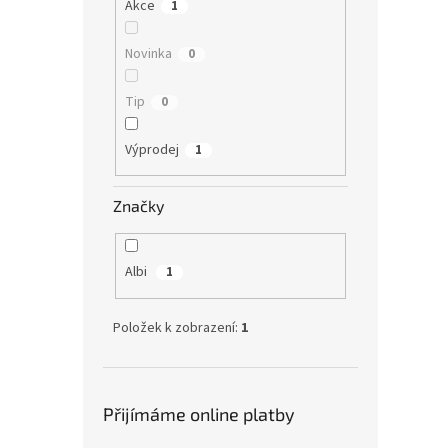
Akce
1
Novinka
0
Tip
0
Výprodej
1
Značky
Albi
1
Položek k zobrazení:
1
Přijímáme online platby