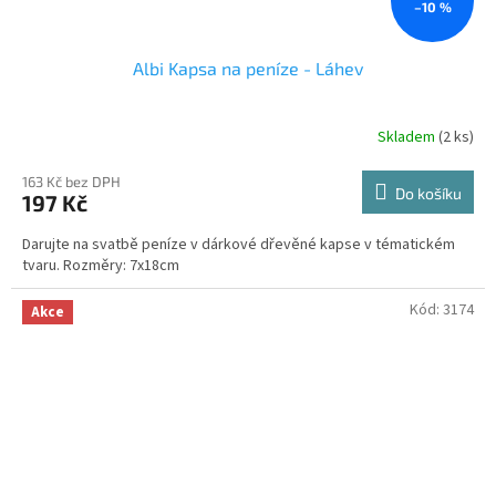
–10 %
Albi Kapsa na peníze - Láhev
Skladem
(2 ks)
163 Kč bez DPH
Do košíku
197 Kč
Darujte na svatbě peníze v dárkové dřevěné kapse v tématickém
tvaru. Rozměry: 7x18cm
Kód:
3174
Akce