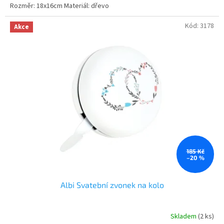
Rozměr: 18x16cm Materiál: dřevo
Kód:
3178
Akce
185 Kč
–20 %
Albi Svatební zvonek na kolo
Skladem
(2 ks)