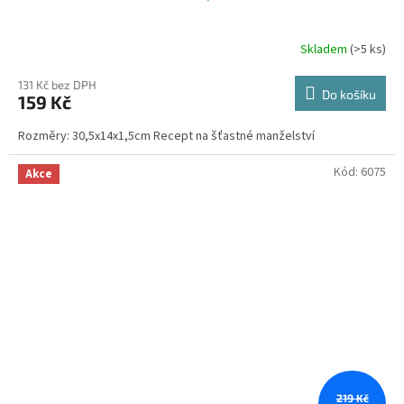
Skladem
(>5 ks)
131 Kč bez DPH
Do košíku
159 Kč
Rozměry: 30,5x14x1,5cm Recept na šťastné manželství
Kód:
6075
Akce
219 Kč