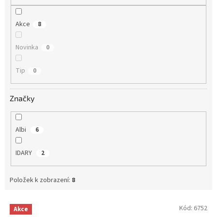
Akce
8
Novinka
0
Tip
0
Značky
Albi
6
IDARY
2
Položek k zobrazení:
8
V
Kód:
6752
Akce
ý