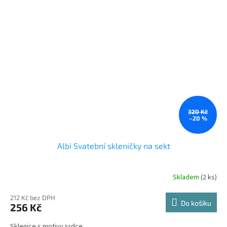
320 Kč
–20 %
Albi Svatební skleničky na sekt
Skladem
(2 ks)
212 Kč bez DPH
Do košíku
256 Kč
Sklenice s motivy srdce