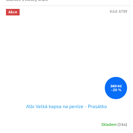
Kód:
6799
Akce
369 Kč
–20 %
Albi Velká kapsa na peníze - Prasátko
Skladem
(3 ks)