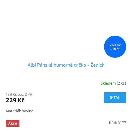
269 Kč
–14 %
Albi Pánské humorné tričko - Ženich
Skladem
(2 ks)
189 Kč bez DPH
DETAIL
229 Kč
Materiál: bavlna
Kód:
3177
Akce