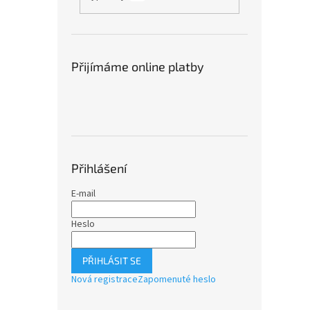
Přijímáme online platby
Přihlášení
E-mail
Heslo
PŘIHLÁSIT SE
Nová registrace
Zapomenuté heslo