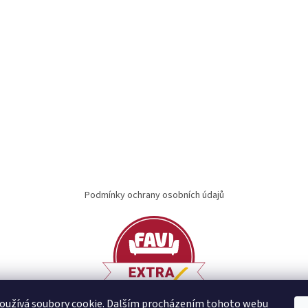
Podmínky ochrany osobních údajů
oužívá soubory cookie. Dalším procházením tohoto webu