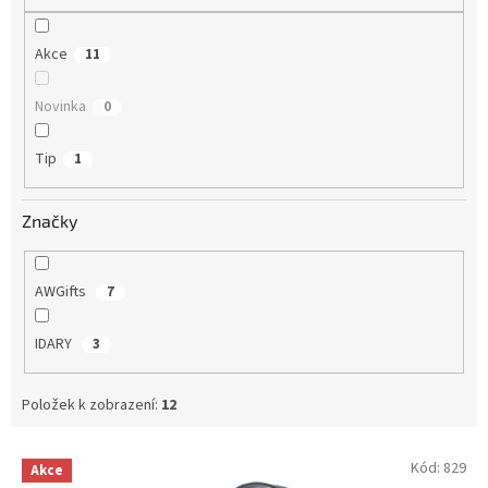
Akce
11
Novinka
0
Tip
1
Značky
AWGifts
7
IDARY
3
Položek k zobrazení:
12
V
Kód:
829
Akce
ý