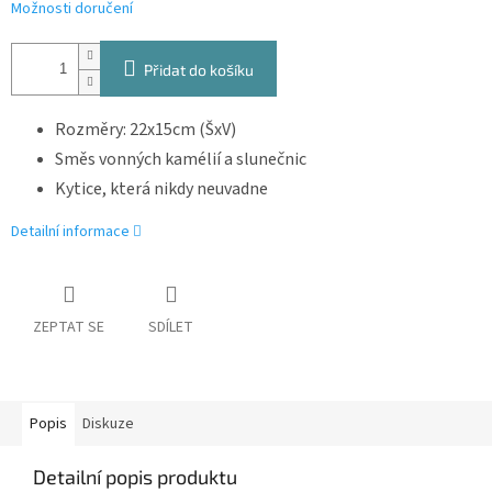
Možnosti doručení
Přidat do košíku
Rozměry: 22x15cm (ŠxV)
Směs vonných kamélií a slunečnic
Kytice, která nikdy neuvadne
Detailní informace
ZEPTAT SE
SDÍLET
Popis
Diskuze
Detailní popis produktu