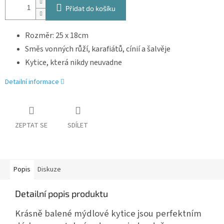
Přidat do košíku
Rozměr: 25 x 18cm
Směs vonných růží, karafiátů, cínií a šalvěje
Kytice, která nikdy neuvadne
Detailní informace
ZEPTAT SE
SDÍLET
Popis
Diskuze
Detailní popis produktu
Krásně balené mýdlové kytice jsou perfektním