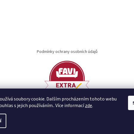
Podmínky ochrany osobních údajů
oužívá soubory cookie. Dalším procházením tohoto webu
ouhlas s jejich používáním.. Více informací
zde
.
í