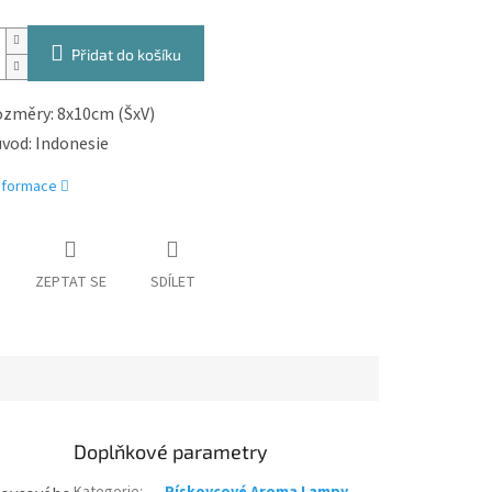
Přidat do košíku
změry: 8x10cm (ŠxV)
vod: Indonesie
informace
ZEPTAT SE
SDÍLET
Doplňkové parametry