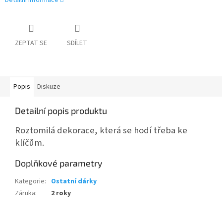
Detailní informace
ZEPTAT SE
SDÍLET
Popis
Diskuze
Detailní popis produktu
Roztomilá dekorace, která se hodí třeba ke
klíčům.
Doplňkové parametry
Kategorie
:
Ostatní dárky
Záruka
:
2 roky