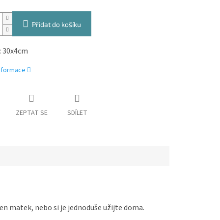
Přidat do košíku
 30x4cm
informace
ZEPTAT SE
SDÍLET
en matek, nebo si je jednoduše užijte doma.