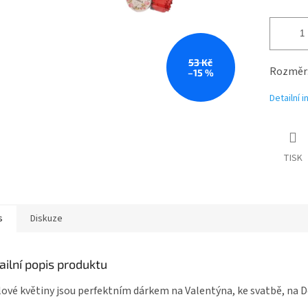
53 Kč
Rozměr:
–15 %
Detailní 
TISK
s
Diskuze
ailní popis produktu
ové květiny jsou perfektním dárkem na Valentýna, ke svatbě, na D