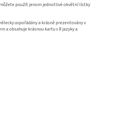
ůžete použít jenom jednotlivé okvětní lístky
umělecky uspořádány a krásně prezentovány v
m a obsahuje krásnou kartu s 8 jazyky a