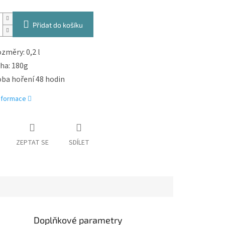
Přidat do košíku
změry: 0,2 l
ha: 180g
ba hoření 48 hodin
informace
ZEPTAT SE
SDÍLET
Doplňkové parametry