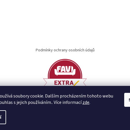
Podmínky ochrany osobních údajů
oužívá soubory cookie. Dalším procházením tohoto webu
ouhlas s jejich používáním.. Více informací
zde
.
í