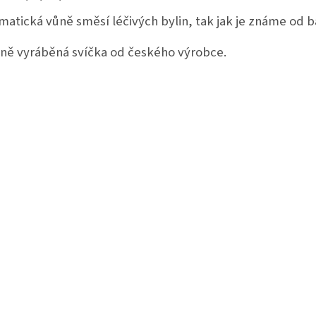
matická vůně směsí léčivých bylin, tak jak je známe od b
ně vyráběná svíčka od českého výrobce.