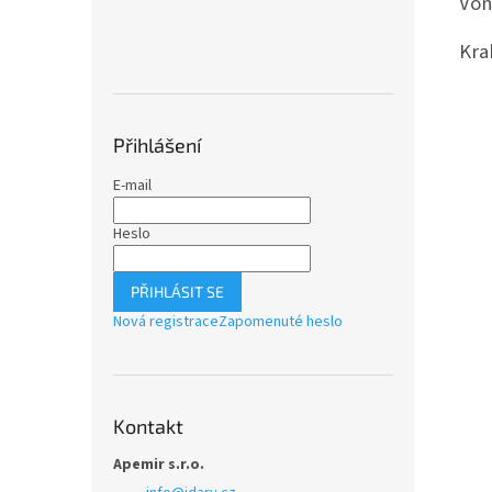
Von
Kra
Přihlášení
E-mail
Heslo
PŘIHLÁSIT SE
Nová registrace
Zapomenuté heslo
Kontakt
Apemir s.r.o.