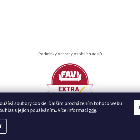
Podmínky ochrany osobních údajů
oužívá soubory cookie. Dalším procházením tohoto webu
ouhlas s jejich používáním.. Více informací
zde
.
í