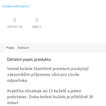
Detailní informace
ZEPTAT SE
SDÍLET
Popis
Diskuze
Detailní popis produktu
Vonné kužele Stamford premium poskytují
zákazníkům příjemnou vůni pro chvíle
odpočinku.
Krabička obsahuje asi 15 kuželů a jeden
podstavec. Doba hoření kuželu je přibližně 20
minut.