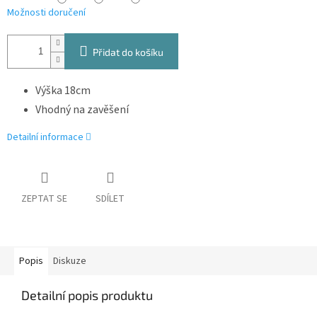
Možnosti doručení
Přidat do košíku
Výška 18cm
Vhodný na zavěšení
Detailní informace
ZEPTAT SE
SDÍLET
Popis
Diskuze
Detailní popis produktu