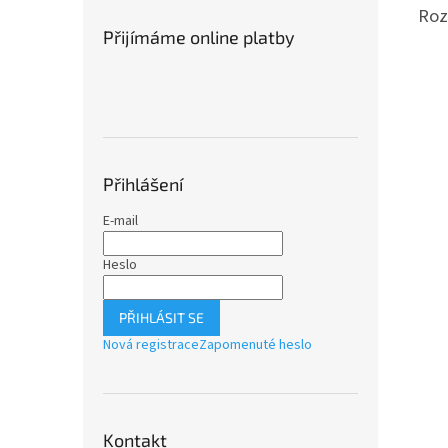
Roz
Přijímáme online platby
Přihlášení
E-mail
Heslo
PŘIHLÁSIT SE
Nová registrace
Zapomenuté heslo
Kontakt