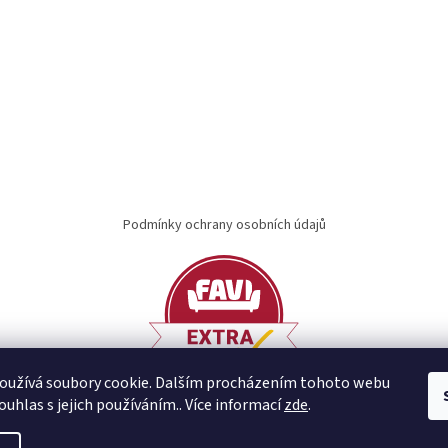
Podmínky ochrany osobních údajů
oužívá soubory cookie. Dalším procházením tohoto webu
ouhlas s jejich používáním.. Více informací
zde
.