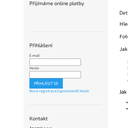
Přijímáme online platby
Det
Hle
Fot
Přihlášení
Jak
E-mail
Heslo
PŘIHLÁSIT SE
Jak
Nová registrace
Zapomenuté heslo
Kontakt