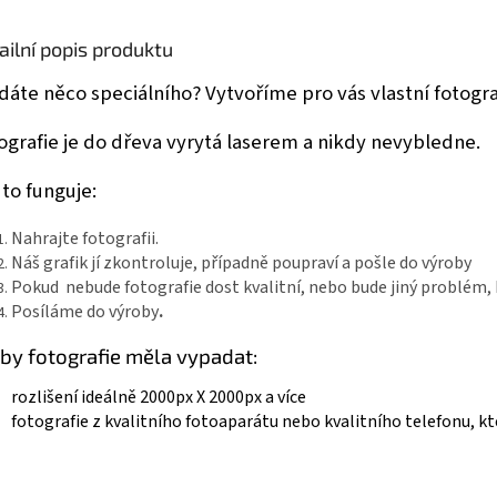
ailní popis produktu
dáte něco speciálního? Vytvoříme pro vás vlastní fotograf
ografie je do dřeva vyrytá laserem a nikdy nevybledne.
 to funguje:
Nahrajte fotografii.
Náš grafik jí zkontroluje, případně poupraví a pošle do výroby
Pokud nebude fotografie dost kvalitní, nebo bude jiný problém,
Posíláme do výroby
.
 by fotografie měla vypadat:
rozlišení ideálně 2000px X 2000px a více
fotografie z kvalitního fotoaparátu nebo kvalitního telefonu, kte