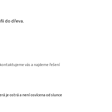
ii do dřeva.
 kontaktujeme vás a najdeme řešení
rá je ostrá a není osvícena od slunce