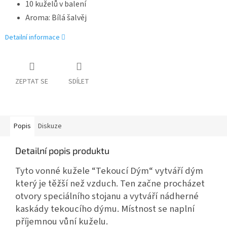
10 kuželů v balení
Aroma: Bílá šalvěj
Detailní informace
ZEPTAT SE
SDÍLET
Popis
Diskuze
Detailní popis produktu
Tyto vonné kužele “Tekoucí Dým“ vytváří dým
který je těžší než vzduch. Ten začne procházet
otvory speciálního stojanu a vytváří nádherné
kaskády tekoucího dýmu. Místnost se naplní
příjemnou vůní kuželu.