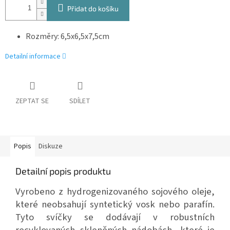
Přidat do košíku
Rozměry: 6,5x6,5x7,5cm
Detailní informace
ZEPTAT SE
SDÍLET
Popis
Diskuze
Detailní popis produktu
Vyrobeno z hydrogenizovaného sojového oleje,
které neobsahují syntetický vosk nebo parafín.
Tyto svíčky se dodávají v robustních