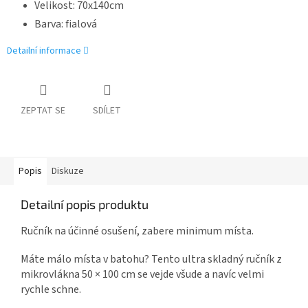
Velikost: 70x140cm
Barva: fialová
Detailní informace
ZEPTAT SE
SDÍLET
Popis
Diskuze
Detailní popis produktu
Ručník na účinné osušení, zabere minimum místa.
Máte málo místa v batohu? Tento ultra skladný ručník z
mikrovlákna 50 × 100 cm se vejde všude a navíc velmi
rychle schne.