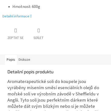
Hmotnost: 600g
Detailní informace
ZEPTAT SE
SDÍLET
Popis
Diskuze
Detailní popis produktu
Aromaterapeutické soli do koupele jsou
vyráběny mísením směsí esenciálních olejů do
mořské soli ve výrobním závodě v Sheffieldu v
Anglii. Tyto soli jsou perfektním dárkem které
můžete dát svým blízkým nebo si je můžete