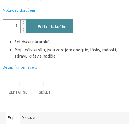
Možnosti doručení
Přidat do košíku
Set dvou náramků
Mají léčivou sílu, jsou zdrojem energie, lásky, radosti,
zdraví, krásy a naděje.
Detailní informace
ZEPTAT SE
SDÍLET
Popis
Diskuze