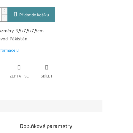
Přidat do košíku
změry: 3,5x7,5x7,5cm
vod: Pákistán
informace
ZEPTAT SE
SDÍLET
Doplňkové parametry