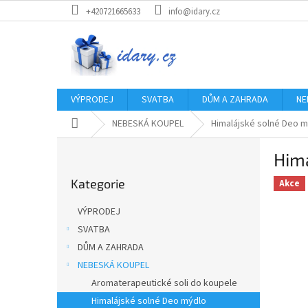
Přejít
+420721665633
info@idary.cz
na
obsah
VÝPRODEJ
SVATBA
DŮM A ZAHRADA
NE
Domů
NEBESKÁ KOUPEL
Himalájské solné Deo 
P
Hima
o
Přeskočit
s
Kategorie
kategorie
Akce
t
r
VÝPRODEJ
a
SVATBA
n
DŮM A ZAHRADA
n
í
NEBESKÁ KOUPEL
p
Aromaterapeutické soli do koupele
a
Himalájské solné Deo mýdlo