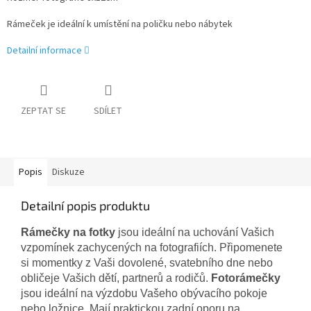
Rámeček je ideální k umístění na poličku nebo nábytek
Detailní informace
ZEPTAT SE
SDÍLET
Popis
Diskuze
Detailní popis produktu
Rámečky na fotky
jsou ideální na uchování Vašich
vzpomínek zachycených na fotografiích. Připomenete
si momentky z Vaši dovolené, svatebního dne nebo
obličeje Vašich dětí, partnerů a rodičů.
Fotorámečky
jsou ideální na výzdobu Vašeho obývacího pokoje
nebo ložnice. Mají praktickou zadní oporu na