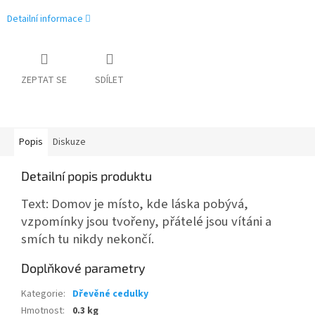
Detailní informace
ZEPTAT SE
SDÍLET
Popis
Diskuze
Detailní popis produktu
Text: Domov je místo, kde láska pobývá,
vzpomínky jsou tvořeny, přátelé jsou vítáni a
smích tu nikdy nekončí.
Doplňkové parametry
Kategorie
:
Dřevěné cedulky
Hmotnost
:
0.3 kg