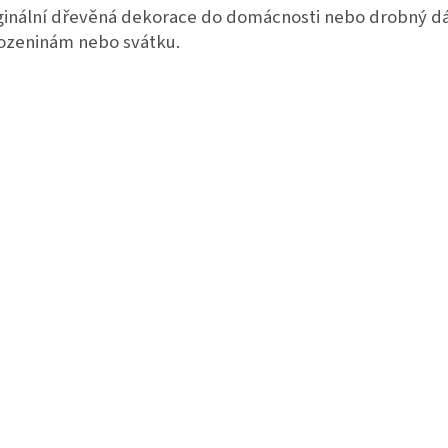
ginální dřevěná dekorace do domácnosti nebo drobný d
ozeninám nebo svátku.