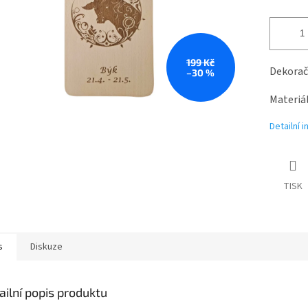
199 Kč
Dekorač
–30 %
Materiál
Detailní 
TISK
s
Diskuze
ailní popis produktu