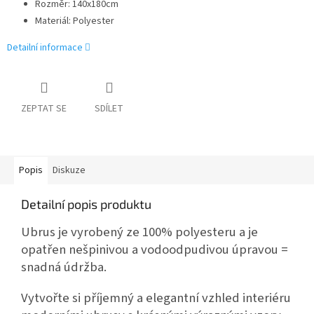
Rozměr: 140x180cm
Materiál: Polyester
Detailní informace
ZEPTAT SE
SDÍLET
Popis
Diskuze
Detailní popis produktu
Ubrus je vyrobený ze 100% polyesteru a je
opatřen nešpinivou a vodoodpudivou úpravou =
snadná údržba.
Vytvořte si příjemný a elegantní vzhled interiéru