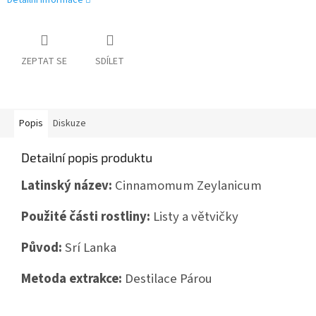
Detailní informace
ZEPTAT SE
SDÍLET
Popis
Diskuze
Detailní popis produktu
Latinský název:
Cinnamomum Zeylanicum
Použité části rostliny:
Listy a větvičky
Původ:
Srí Lanka
Metoda extrakce:
Destilace Párou