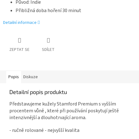
Původ: Indie
Přibližná doba hoření 30 minut
Detailní informace
ZEPTAT SE
SDÍLET
Popis
Diskuze
Detailní popis produktu
Představujeme kužely Stamford Premium s vyšším
procentem vůně , které při používání poskytují ještě
intenzivnější a dlouhotrvající aroma.
- ručně rolované - nejvyšší kvalita