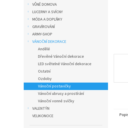
n
VŮNĚ DOMOVA
e
LUCERNY A SVÍCNY
l
MÓDA A DOPLŇKY
GRAVÍROVÁNÍ
ARMY-SHOP
VÁNOČNÍ DEKORACE
Andělé
Dřevěné Vánoční dekorace
LED světelné Vánoční dekorace
Ostatní
Ozdoby
Vánoční postavičky
Vánoční ubrusy a prostírání
Vánoční vonné svíčky
VALENTÝN
Popi
VELIKONOCE