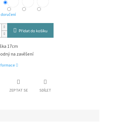
 doručení
Přidat do košíku
ška 17cm
odný na zavěšení
informace
ZEPTAT SE
SDÍLET