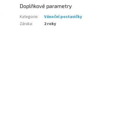
Doplňkové parametry
Kategorie
:
Vánoční postavičky
Záruka
:
2 roky