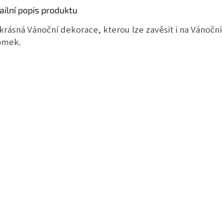
ailní popis produktu
krásná Vánoční dekorace, kterou lze zavěsit i na Vánoční
omek.