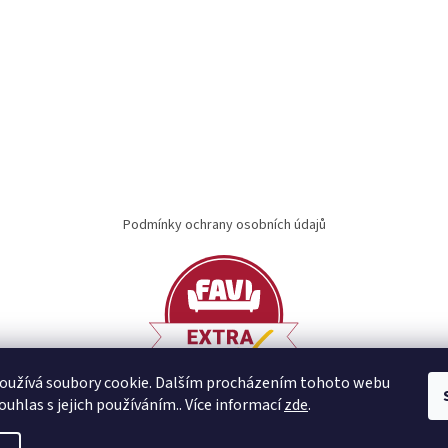
Podmínky ochrany osobních údajů
oužívá soubory cookie. Dalším procházením tohoto webu
ouhlas s jejich používáním.. Více informací
zde
.