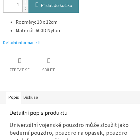
Přidat do košíku
Rozměry: 18 x 12cm
Materiál: 600D Nylon
Detailní informace
ZEPTAT SE
SDÍLET
Popis
Diskuze
Detailní popis produktu
Univerzální vojenské pouzdro může sloužit jako
bederní pouzdro, pouzdro na opasek, pouzdro