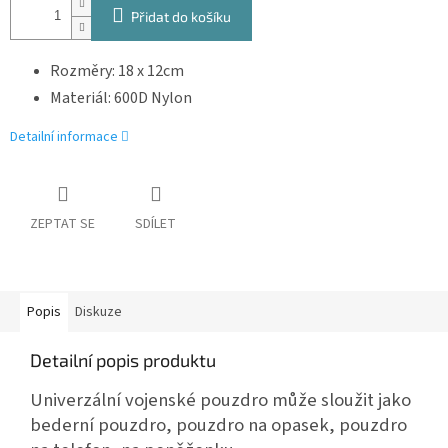
Přidat do košíku
Rozměry: 18 x 12cm
Materiál: 600D Nylon
Detailní informace
ZEPTAT SE
SDÍLET
Popis
Diskuze
Detailní popis produktu
Univerzální vojenské pouzdro může sloužit jako
bederní pouzdro, pouzdro na opasek, pouzdro