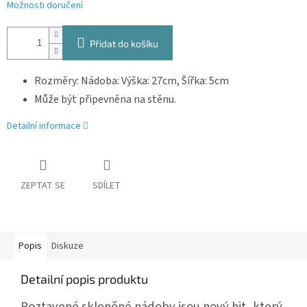
Možnosti doručení
Přidat do košíku
Rozměry: Nádoba: Výška: 27cm, Šířka: 5cm
Může být připevněna na stěnu.
Detailní informace
ZEPTAT SE
SDÍLET
Popis
Diskuze
Detailní popis produktu
Roztavené skleněné nádoby jsou nový hit, který