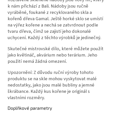
k nám přichází z Bali. Nádoby jsou ručně
vyráběné, foukané z recyklovaného skla a
kořenů dřeva Gamal. Ještě horké sklo se umístí
na výřez kořene a nechá se zatvrdnout podle
tvaru dřeva, čímž se zajistí jeho dokonalé
uchycení. Každý z těchto výrobků je jedinečný.
Skutečné mistrovské dílo, které můžete použít
jako květináč, akvárium nebo terárium. Jeho
použití nemá žádná omezení.
Upozornění: Z důvodu ruční výroby tohoto
produktu se na skle mohou vyskytovat malé
nedostatky, jako jsou malé bubliny a jemné
škrábance. Každý kus kořene je originál s
vlastními rozměry.
Doplňkové parametry