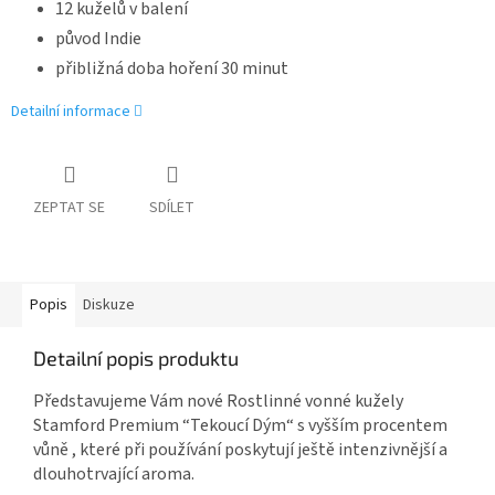
12 kuželů v balení
původ Indie
přibližná doba hoření 30 minut
Detailní informace
ZEPTAT SE
SDÍLET
Popis
Diskuze
Detailní popis produktu
Představujeme Vám nové Rostlinné vonné kužely
Stamford Premium “Tekoucí Dým“ s vyšším procentem
vůně , které při používání poskytují ještě intenzivnější a
dlouhotrvající aroma.