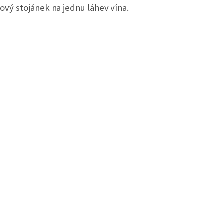
ový stojánek na jednu láhev vína.