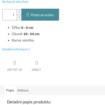
Možnosti doručení
Přidat do košíku
Šířka:
6 - 8 cm
Obvod:
34 - 54 cm
Barva: vanilka
Detailní informace
ZEPTAT SE
SDÍLET
Popis
Diskuze
Detailní popis produktu