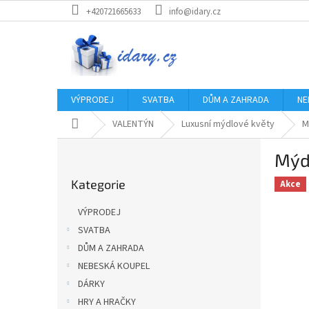
Přejít
+420721665633
info@idary.cz
na
obsah
VÝPRODEJ
SVATBA
DŮM A ZAHRADA
NE
Domů
VALENTÝN
Luxusní mýdlové květy
M
P
Mýd
o
Přeskočit
s
Kategorie
kategorie
Akce
t
r
VÝPRODEJ
a
SVATBA
n
DŮM A ZAHRADA
n
í
NEBESKÁ KOUPEL
p
DÁRKY
a
HRY A HRAČKY