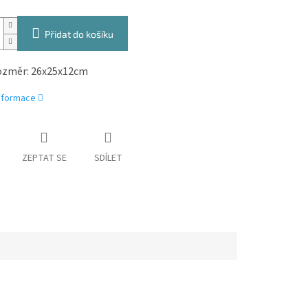
Přidat do košíku
změr: 26x25x12cm
informace
ZEPTAT SE
SDÍLET