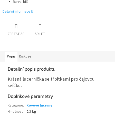
Barva: bílá
Detailní informace
ZEPTAT SE
SDÍLET
Popis
Diskuze
Detailní popis produktu
Krásná lucernička se třpitkami pro čajovou
svíčku.
Doplňkové parametry
Kategorie
:
Kovové lucerny
Hmotnost
:
0.3 kg