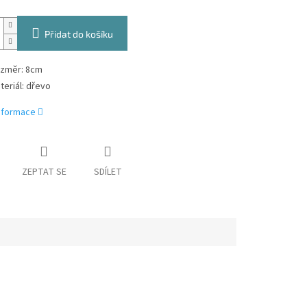
Přidat do košíku
změr: 8cm
teriál: dřevo
informace
ZEPTAT SE
SDÍLET