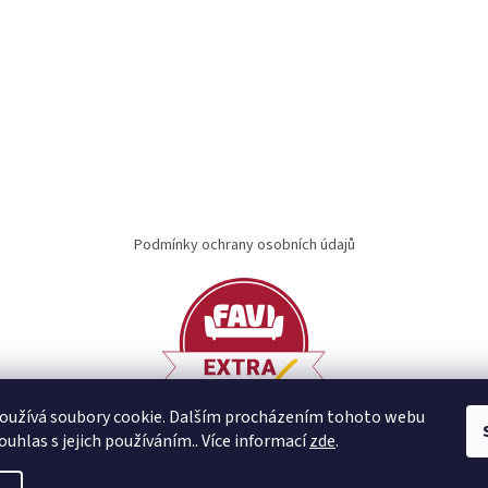
Podmínky ochrany osobních údajů
oužívá soubory cookie. Dalším procházením tohoto webu
ouhlas s jejich používáním.. Více informací
zde
.