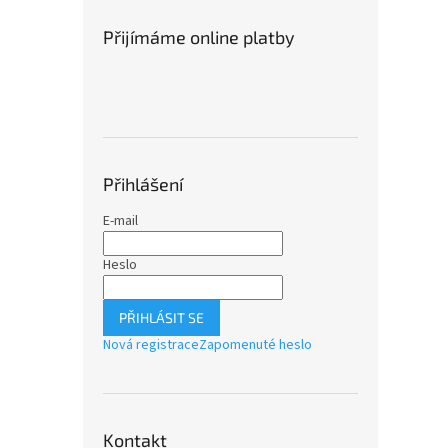
Přijímáme online platby
Přihlášení
E-mail
Heslo
PŘIHLÁSIT SE
Nová registrace
Zapomenuté heslo
Kontakt