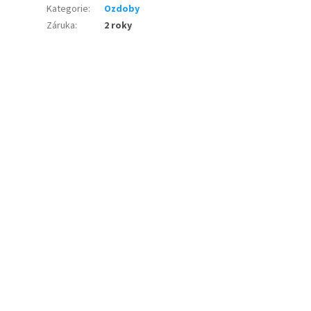
Kategorie
:
Ozdoby
Záruka
:
2 roky