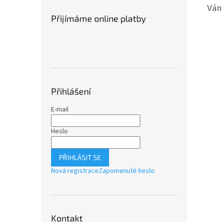
Ván
Přijímáme online platby
Přihlášení
E-mail
Heslo
PŘIHLÁSIT SE
Nová registrace
Zapomenuté heslo
Kontakt