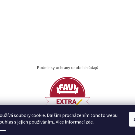
Podmínky ochrany osobních údajů
oužívá soubory cookie. Dalším procházením tohoto webu
ouhlas s jejich používáním.. Více informací
zde
.