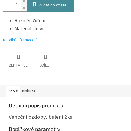
Přidat do košíku
Rozměr: 7x7cm
Materiál: dřevo
Detailní informace
ZEPTAT SE
SDÍLET
Popis
Diskuze
Detailní popis produktu
Vánoční ozdoby, balení 2ks.
Doplňkové parametry