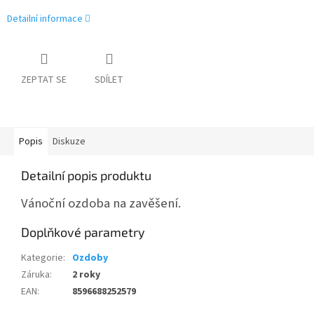
Detailní informace
ZEPTAT SE
SDÍLET
Popis
Diskuze
Detailní popis produktu
Vánoční ozdoba na zavěšení.
Doplňkové parametry
Kategorie
:
Ozdoby
Záruka
:
2 roky
EAN
:
8596688252579