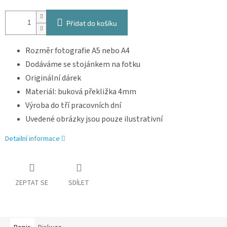
Přidat do košíku
Rozměr fotografie A5 nebo A4
Dodáváme se stojánkem na fotku
Originální dárek
Materiál: buková překližka 4mm
Výroba do tří pracovních dní
Uvedené obrázky jsou pouze ilustrativní
Detailní informace
ZEPTAT SE
SDÍLET