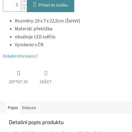
Přidat do košíku
Rozměry: 19 x 7 x 22,5cm (ŠxHxV)
Materiál: překližka
obsahuje LED světlo
Vyrobeno v ČR
Detailní informace
ZEPTAT SE
SDÍLET
Popis
Diskuze
Detailní popis produktu