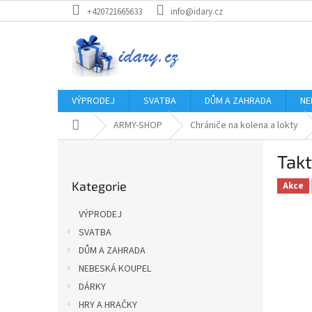
Přejít
+420721665633
info@idary.cz
na
obsah
VÝPRODEJ
SVATBA
DŮM A ZAHRADA
NE
Domů
ARMY-SHOP
Chrániče na kolena a lokty
P
Takt
o
Přeskočit
s
Kategorie
kategorie
Akce
t
r
VÝPRODEJ
a
SVATBA
n
DŮM A ZAHRADA
n
í
NEBESKÁ KOUPEL
p
DÁRKY
a
HRY A HRAČKY